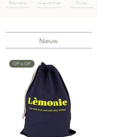
Nieuw
OP is OP