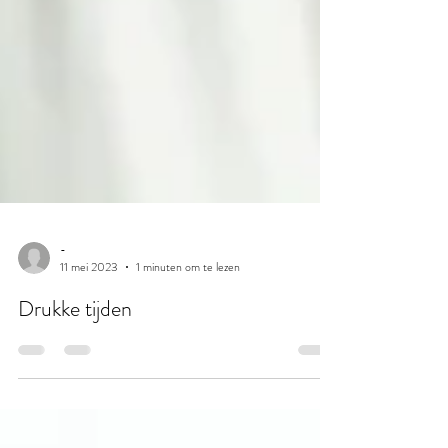
-
11 mei 2023
1 minuten om te lezen
Drukke tijden