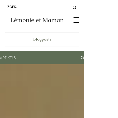
Lèmonie et Maman
Blogposts
ARTIKELS