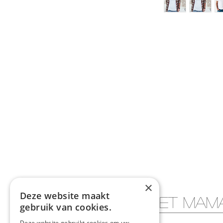
×
Deze website maakt
Lèmonie et Mam
gebruik van cookies.
Deze website gebruikt cookies om uw