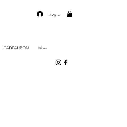
Inloggen
CADEAUBON
More