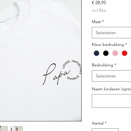
Prijs
€ 28,95
incl.Btw
Maat
*
Selecteren
Kleur bedrukking
*
Bedrukking
*
Selecteren
Naam kinderen (opti
Aantal
*