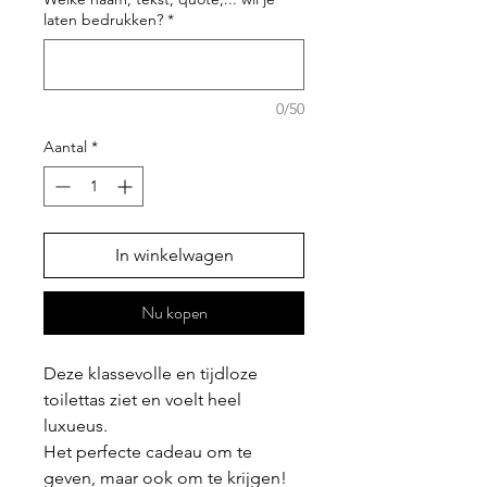
laten bedrukken?
*
0/50
Aantal
*
In winkelwagen
Nu kopen
Deze klassevolle en tijdloze
toilettas ziet en voelt heel
luxueus.
Het perfecte cadeau om te
geven, maar ook om te krijgen!