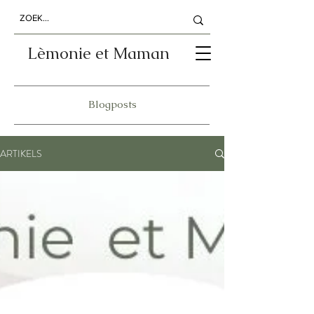
Lèmonie et Maman
Blogposts
ARTIKELS